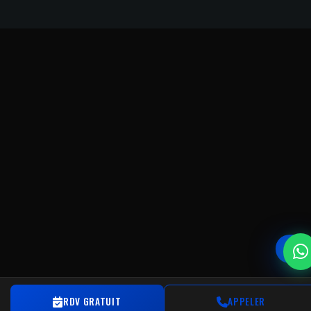
RDV GRATUIT
APPELER